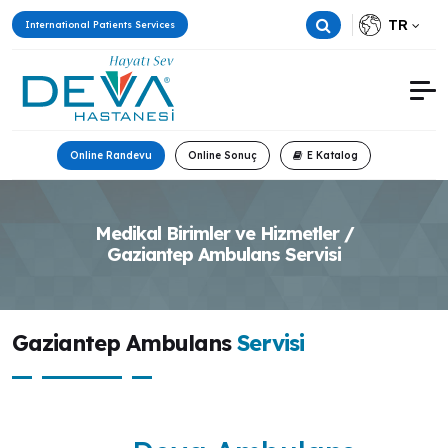
TR
International Patients Services
Online Randevu
Online Sonuç
E Katalog
Medikal Birimler ve Hizmetler /
Gaziantep Ambulans Servisi
Gaziantep Ambulans
Servisi