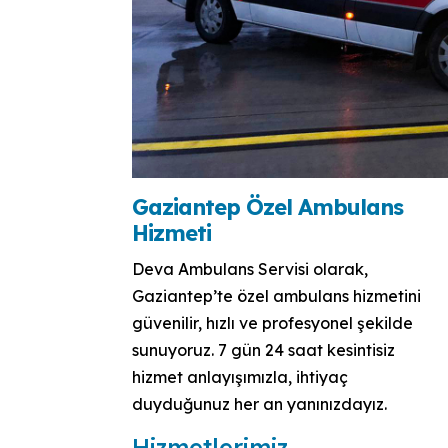
Gaziantep Özel Ambulans
Hizmeti
Deva Ambulans Servisi olarak,
Gaziantep’te özel ambulans hizmetini
güvenilir, hızlı ve profesyonel şekilde
sunuyoruz. 7 gün 24 saat kesintisiz
hizmet anlayışımızla, ihtiyaç
duyduğunuz her an yanınızdayız.
Hizmetlerimiz