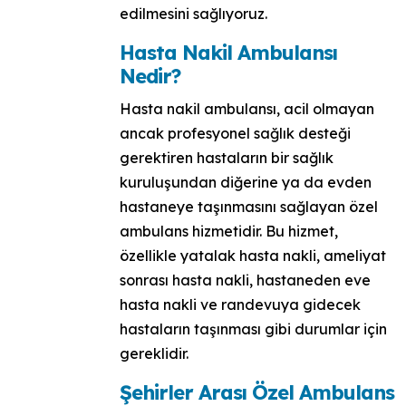
edilmesini sağlıyoruz.
Hasta Nakil Ambulansı
Nedir?
Hasta nakil ambulansı, acil olmayan
ancak profesyonel sağlık desteği
gerektiren hastaların bir sağlık
kuruluşundan diğerine ya da evden
hastaneye taşınmasını sağlayan özel
ambulans hizmetidir. Bu hizmet,
özellikle yatalak hasta nakli, ameliyat
sonrası hasta nakli, hastaneden eve
hasta nakli ve randevuya gidecek
hastaların taşınması gibi durumlar için
gereklidir.
Şehirler Arası Özel Ambulans