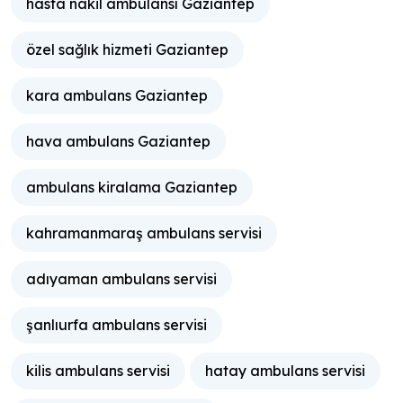
hasta nakil ambulansı Gaziantep
özel sağlık hizmeti Gaziantep
kara ambulans Gaziantep
hava ambulans Gaziantep
ambulans kiralama Gaziantep
kahramanmaraş ambulans servisi
adıyaman ambulans servisi
şanlıurfa ambulans servisi
kilis ambulans servisi
hatay ambulans servisi