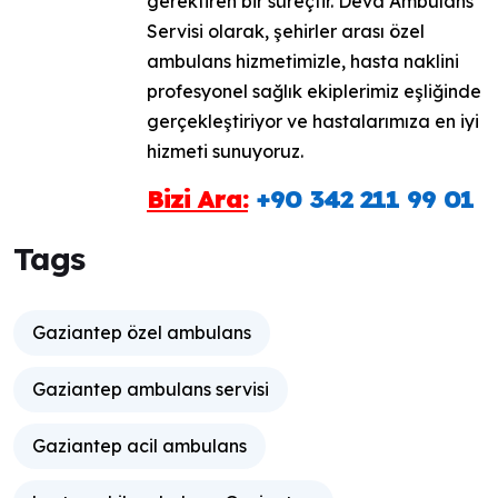
gerektiren bir süreçtir. Deva Ambulans
Servisi olarak, şehirler arası özel
ambulans hizmetimizle, hasta naklini
profesyonel sağlık ekiplerimiz eşliğinde
gerçekleştiriyor ve hastalarımıza en iyi
hizmeti sunuyoruz.
Bizi Ara:
+90 342 211 99 01
Tags
Gaziantep özel ambulans
Gaziantep ambulans servisi
Gaziantep acil ambulans