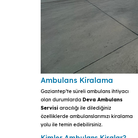
Ambulans Kiralama
Gaziantep’te süreli ambulans ihtiyacı
olan durumlarda
Deva Ambulans
Servisi
aracılığı ile dilediğiniz
özelliklerde ambulanslarımızı kiralama
yolu ile temin edebilirsiniz.
Kimler Ambulans Kiralar?